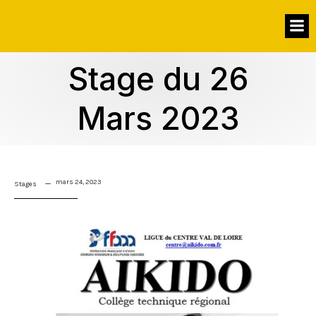
Stage du 26
Mars 2023
mars 24, 2023
Stages